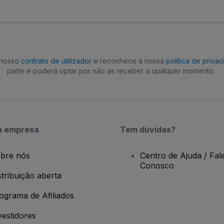
o nosso
contrato de utilizador
e reconhece a nossa
política de priva
parte e poderá optar por não as receber a qualquer momento.
a empresa
Tem dúvidas?
bre nós
Centro de Ajuda / Fal
Conosco
stribuição aberta
ograma de Afiliados
vestidores