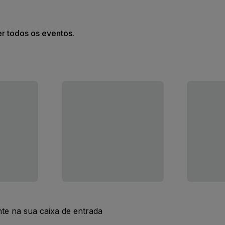
er todos os eventos.
nte na sua caixa de entrada