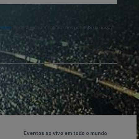
cidade
. Poderá receber notificações por SMS da nossa
Eventos ao vivo em todo o mundo