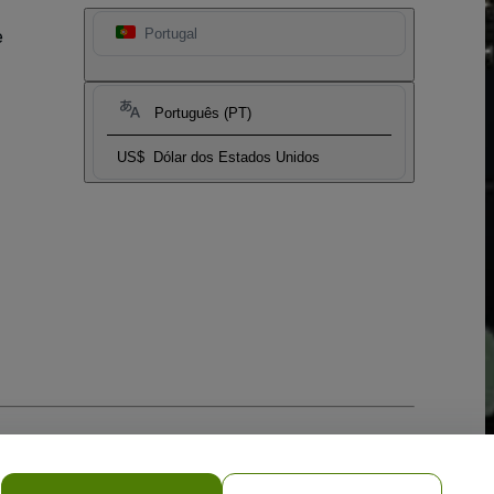
e
Portugal
Português (PT)
US$
Dólar dos Estados Unidos