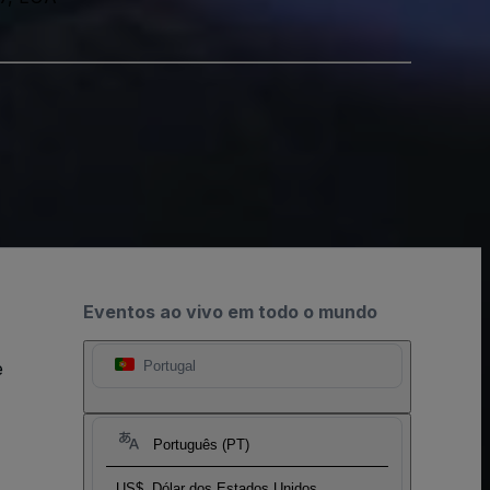
Eventos ao vivo em todo o mundo
e
Portugal
Português (PT)
US$
Dólar dos Estados Unidos