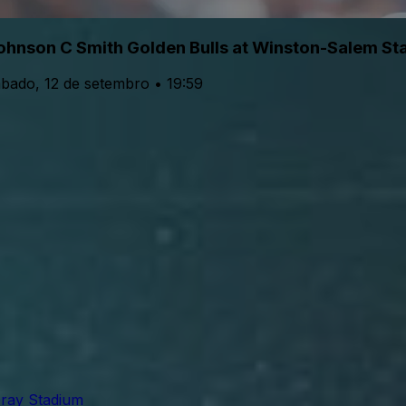
ohnson C Smith Golden Bulls at Winston-Salem St
bado, 12 de setembro • 19:59
ay Stadium