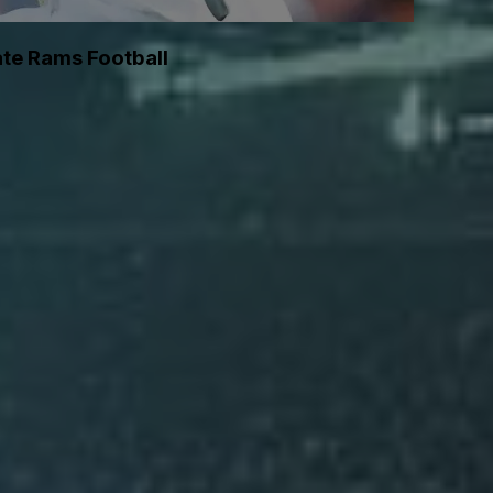
ate Rams Football