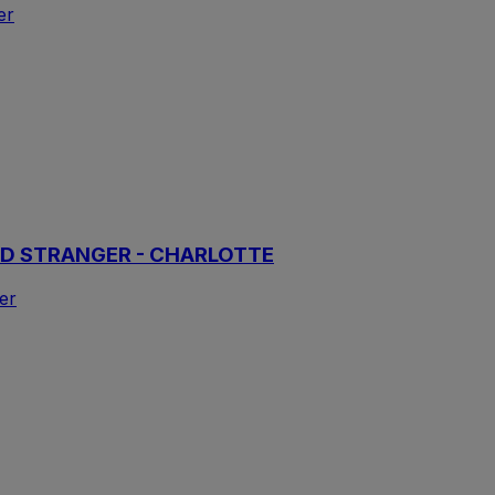
er
IQUID STRANGER - CHARLOTTE
er