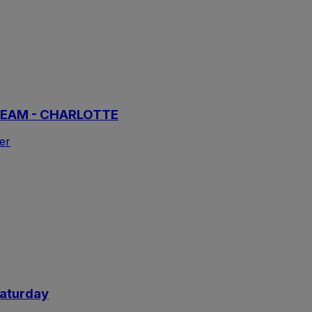
SDREAM - CHARLOTTE
er
Saturday