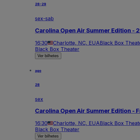
28-29
sex-sab
Carolina Open Air Summer Edition - 2
16:30
Charlotte, NC, EUA
Black Box Theat
Black Box Theater
Ver bilhetes
ago
28
sex
Carolina Open Air Summer Edition - F
16:30
Charlotte, NC, EUA
Black Box Theat
Black Box Theater
Ver bilhetes