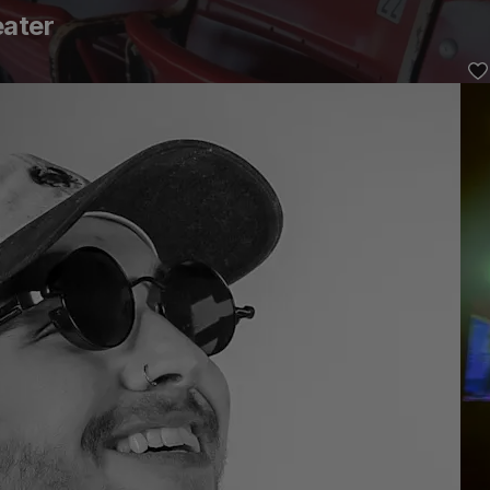
eater