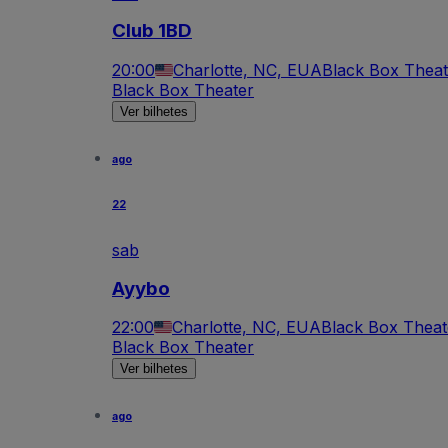
Club 1BD
20:00
Charlotte, NC, EUA
Black Box Theat
Black Box Theater
Ver bilhetes
ago
22
sab
Ayybo
22:00
Charlotte, NC, EUA
Black Box Theat
Black Box Theater
Ver bilhetes
ago