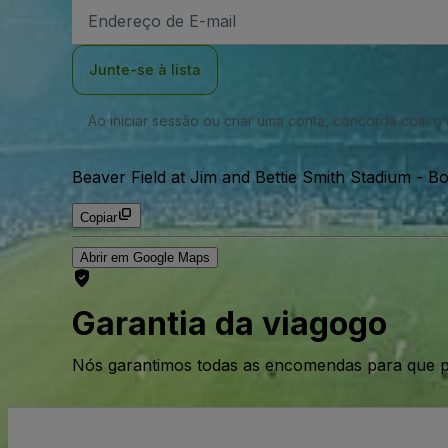
Endereço
de
Email
Junte-se à lista
Ao iniciar sessão ou criar uma conta, concorda com 
Beaver Field at Jim and Bettie Smith Stadium
-
Bo
Copiar
Abrir em Google Maps
Garantia da viagogo
Nós garantimos todas as encomendas para que p