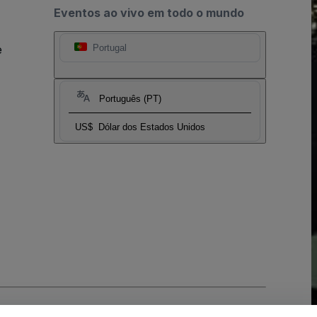
Eventos ao vivo em todo o mundo
e
Portugal
Português (PT)
US$
Dólar dos Estados Unidos