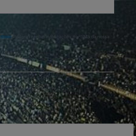
cidade
. Poderá receber notificações por SMS da nossa