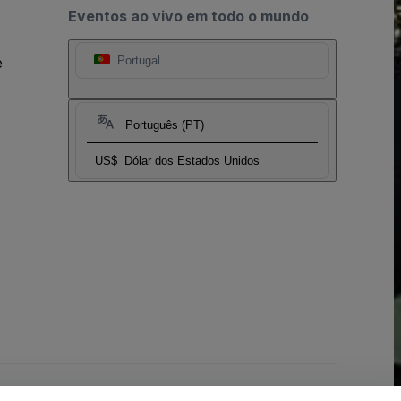
Eventos ao vivo em todo o mundo
e
Portugal
Português (PT)
US$
Dólar dos Estados Unidos