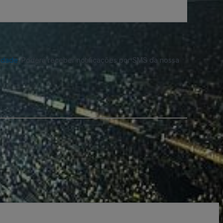
cidade
. Poderá receber notificações por SMS da nossa