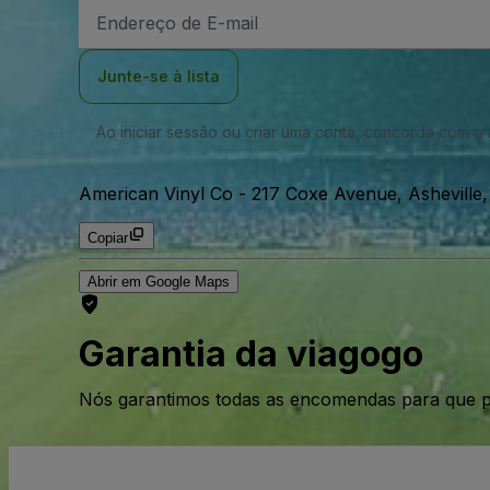
Endereço
de
Email
Junte-se à lista
Ao iniciar sessão ou criar uma conta, concorda com 
American Vinyl Co
-
217 Coxe Avenue, Asheville,
Copiar
Abrir em Google Maps
Garantia da viagogo
Nós garantimos todas as encomendas para que p