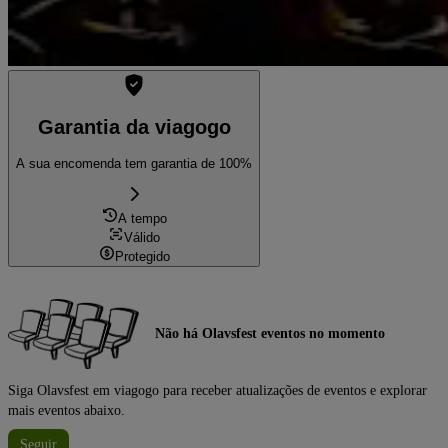
Garantia da viagogo
A sua encomenda tem garantia de 100%
A tempo
Válido
Protegido
Não há Olavsfest eventos no momento
Siga Olavsfest em viagogo para receber atualizações de eventos e explorar
mais eventos abaixo.
Seguir