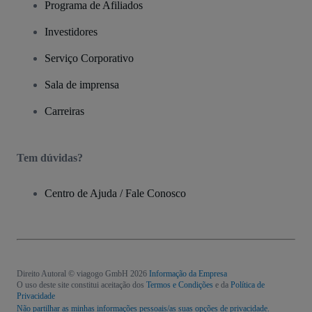
Programa de Afiliados
Investidores
Serviço Corporativo
Sala de imprensa
Carreiras
Tem dúvidas?
Centro de Ajuda / Fale Conosco
Direito Autoral © viagogo GmbH 2026
Informação da Empresa
O uso deste site constitui aceitação dos
Termos e Condições
e da
Política de
Privacidade
Não partilhar as minhas informações pessoais/as suas opções de privacidade.