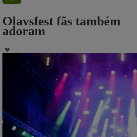
Olavsfest fãs também
adoram