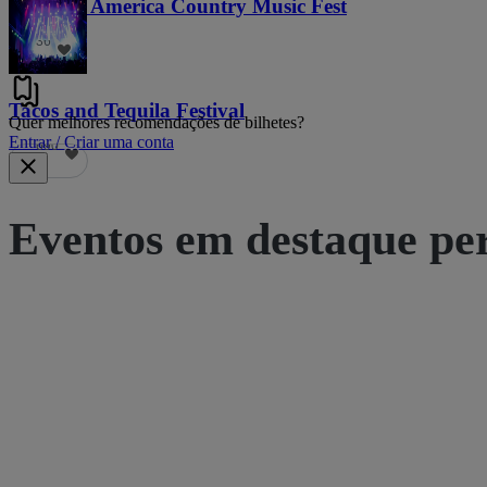
Voices of America Country Music Fest
36
Tacos and Tequila Festival
Quer melhores recomendações de bilhetes?
Entrar / Criar uma conta
690
Eventos em destaque pe