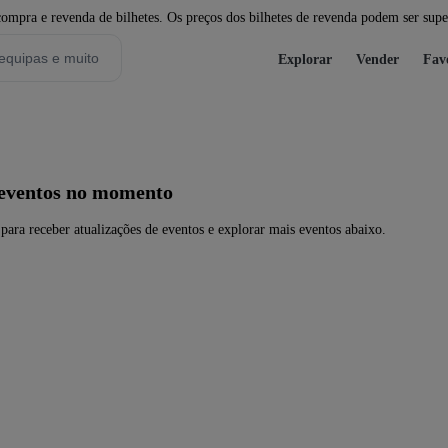
pra e revenda de bilhetes. Os preços dos bilhetes de revenda podem ser super
Explorar
Vender
Fav
 eventos no momento
para receber atualizações de eventos e explorar mais eventos abaixo.