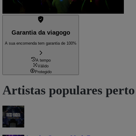
Garantia da viagogo
A sua encomenda tem garantia de 100%
A tempo
Válido
Protegido
Artistas populares perto