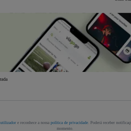
trada
utilizador
e reconhece a nossa
política de privacidade
. Poderá receber notifica
momento.