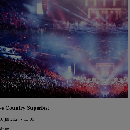
e Country Superfest
10 jul 2027 • 13:00
adium