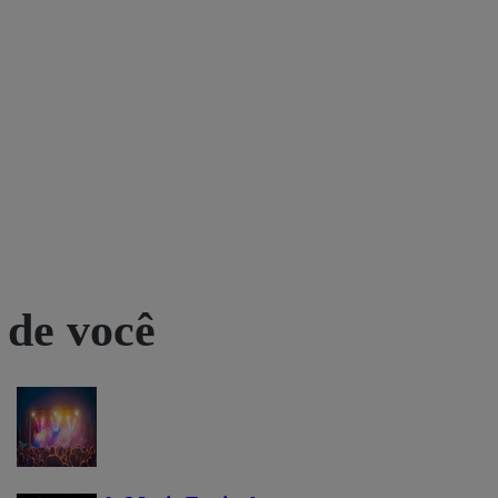
 de você