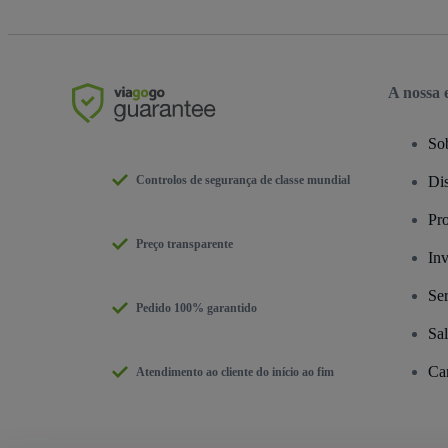
A nossa
So
Controlos de segurança de classe mundial
Dis
Pr
Preço transparente
Inv
Se
Pedido 100% garantido
Sa
Car
Atendimento ao cliente do início ao fim