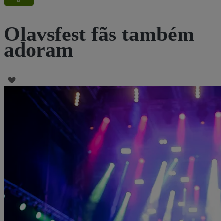
Olavsfest fãs também
adoram