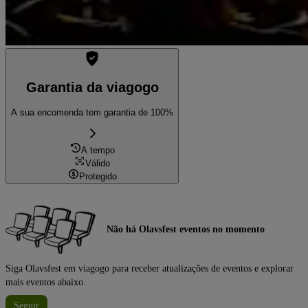
Garantia da viagogo
A sua encomenda tem garantia de 100%
A tempo
Válido
Protegido
Não há Olavsfest eventos no momento
Siga Olavsfest em viagogo para receber atualizações de eventos e explorar
mais eventos abaixo.
Seguir