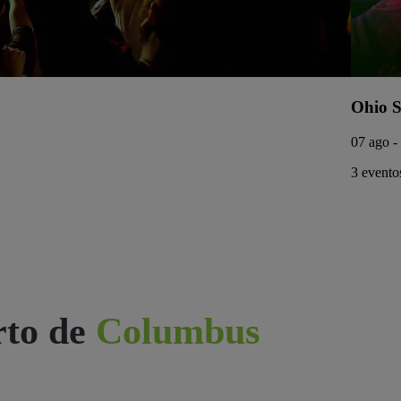
Ohio S
07 ago -
3 eventos
rto de
Columbus