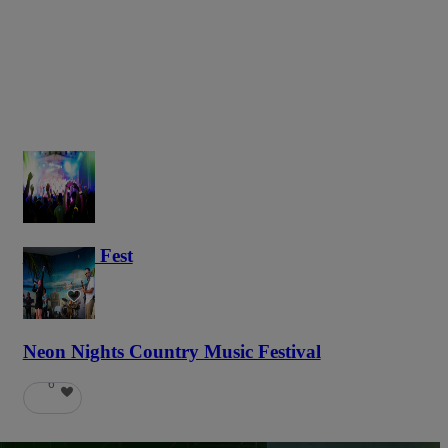
Haunted Fest
58
Neon Nights Country Music Festival
6