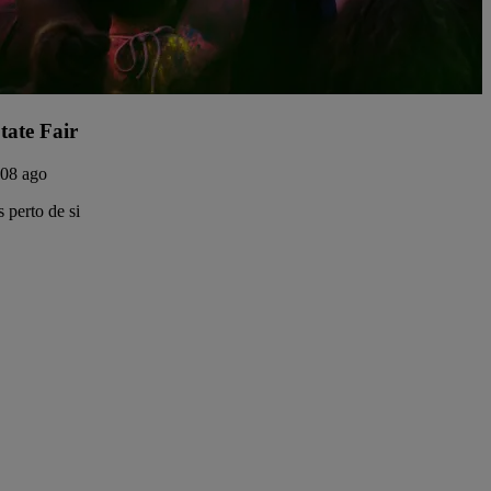
tate Fair
 08 ago
 perto de si