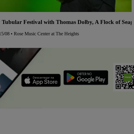
y Tubular Festival with Thomas Dolby, A Flock of Sea
15/08 • Rose Music Center at The Heights