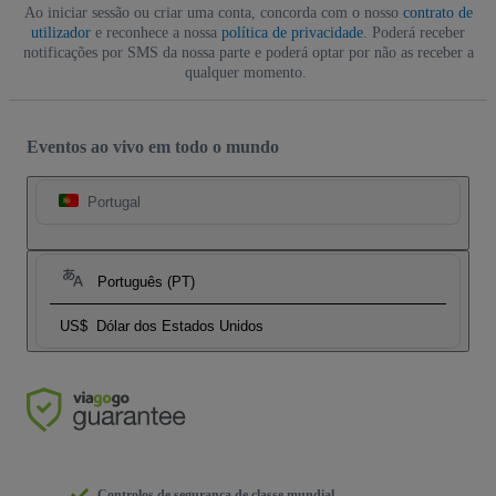
Ao iniciar sessão ou criar uma conta, concorda com o nosso
contrato de
utilizador
e reconhece a nossa
política de privacidade
. Poderá receber
notificações por SMS da nossa parte e poderá optar por não as receber a
qualquer momento.
Eventos ao vivo em todo o mundo
Portugal
Português (PT)
US$
Dólar dos Estados Unidos
Controlos de segurança de classe mundial