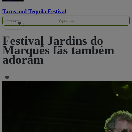
Tacos and Tequila Festival
Veja mais
695
Festival Jardins do
Marquês fãs também
adoram