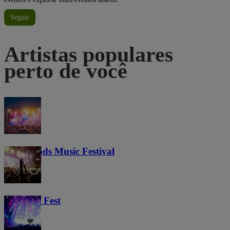
Seguir
Artistas populares
perto de você
Lost Lands Music Festival
121
Haunted Fest
60