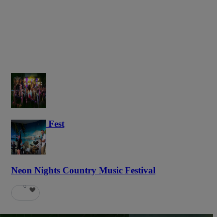
Haunted Fest
58
Neon Nights Country Music Festival
6