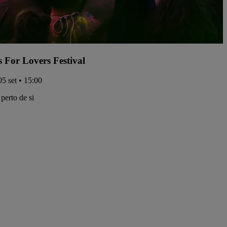
s For Lovers Festival
05 set • 15:00
perto de si