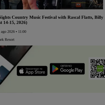
ights Country Music Festival with Rascal Flatts, Bil
t 14-15, 2026)
4 ago 2026 • 11:00
ark Resort