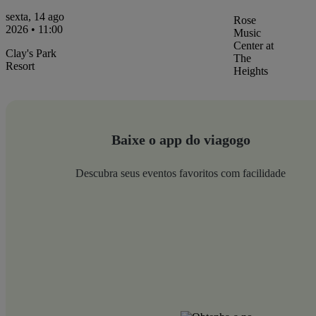
sexta, 14 ago
Rose
2026 • 11:00
Music
Center at
Clay's Park
The
Resort
Heights
Baixe o app do viagogo
Descubra seus eventos favoritos com facilidade