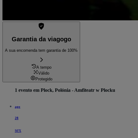
Garantia da viagogo
A sua encomenda tem garantia de 100%
A tempo
Válido
Protegido
1 evento em Plock, Polónia - Amfiteatr w Plocku
ago
28
sex