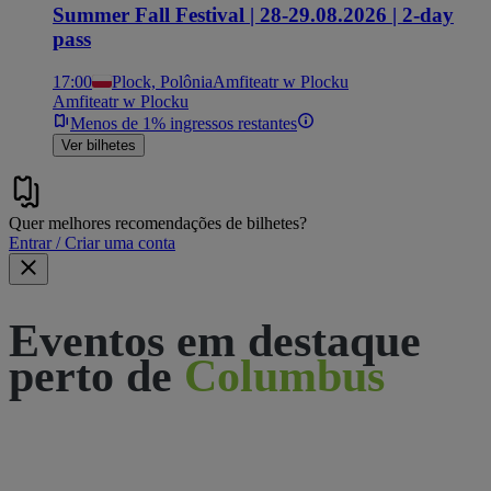
Summer Fall Festival | 28-29.08.2026 | 2-day
pass
17:00
Plock, Polônia
Amfiteatr w Plocku
Amfiteatr w Plocku
Menos de 1% ingressos restantes
Ver bilhetes
Quer melhores recomendações de bilhetes?
Entrar / Criar uma conta
Eventos em destaque
perto de
Columbus