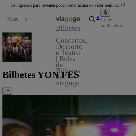
Os ingressos para revenda podem estar acima do valor nominal.
Menu
1 new
notification
Bilhetes
-
Concertos,
Desporto
e Teatro
| Bolsa
de
Bilhetes
Bilhetes YON FES
da
viagogo