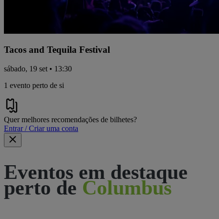
Tacos and Tequila Festival
sábado, 19 set • 13:30
1 evento perto de si
Quer melhores recomendações de bilhetes?
Entrar / Criar uma conta
Eventos em destaque
perto de
Columbus