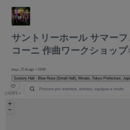
サントリーホール サマーフ
コーニ 作曲ワークショップ
terça., 25 de ago. • 19:00
Suntory Hall - Blue Rose (Small Hall)
,
Minato, Tokyo Prefecture, Jap
orito
USD
PT