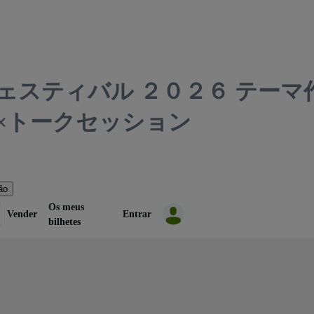
ェスティバル ２０２６ テーマ
×トークセッション
ão
Os meus
Vender
Entrar
bilhetes