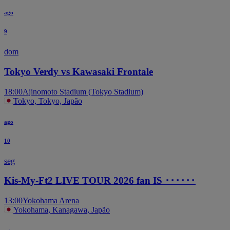
ago
9
dom
Tokyo Verdy vs Kawasaki Frontale
18:00
Ajinomoto Stadium (Tokyo Stadium)
Tokyo, Tokyo, Japão
ago
10
seg
Kis-My-Ft2 LIVE TOUR 2026 fan IS ･･････
13:00
Yokohama Arena
Yokohama, Kanagawa, Japão