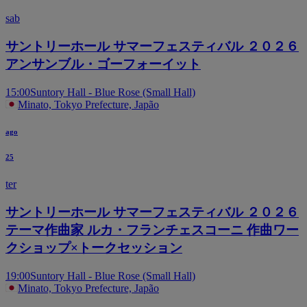
sab
サントリーホール サマーフェスティバル ２０２６
アンサンブル・ゴーフォーイット
15:00
Suntory Hall - Blue Rose (Small Hall)
Minato, Tokyo Prefecture, Japão
ago
25
ter
サントリーホール サマーフェスティバル ２０２６
テーマ作曲家 ルカ・フランチェスコーニ 作曲ワー
クショップ×トークセッション
19:00
Suntory Hall - Blue Rose (Small Hall)
Minato, Tokyo Prefecture, Japão