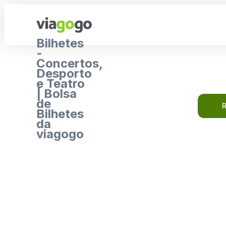
Bilhetes
-
Concertos,
Desporto
e Teatro
| Bolsa
de
R
Bilhetes
da
viagogo