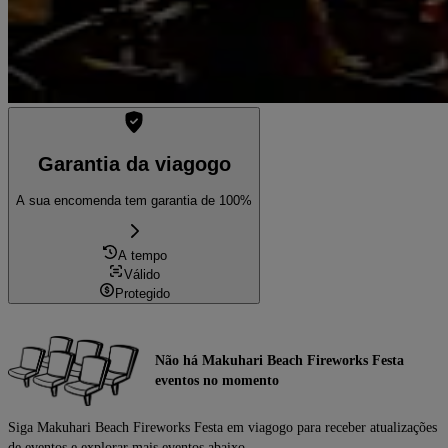
Garantia da viagogo
A sua encomenda tem garantia de 100%
A tempo
Válido
Protegido
Não há Makuhari Beach Fireworks Festa
eventos no momento
Siga Makuhari Beach Fireworks Festa em viagogo para receber atualizações
de eventos e explorar mais eventos abaixo.