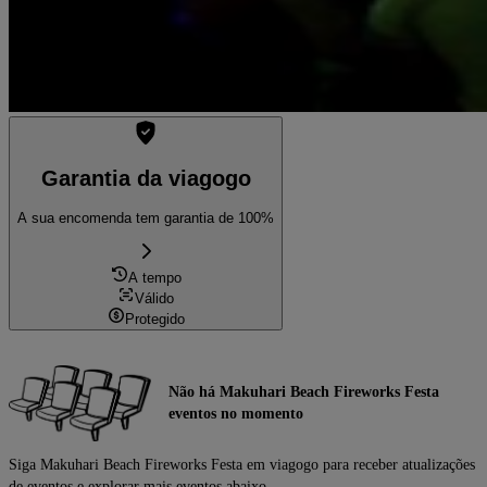
Garantia da viagogo
A sua encomenda tem garantia de 100%
A tempo
Válido
Protegido
Não há Makuhari Beach Fireworks Festa
eventos no momento
Siga Makuhari Beach Fireworks Festa em viagogo para receber atualizações
de eventos e explorar mais eventos abaixo.