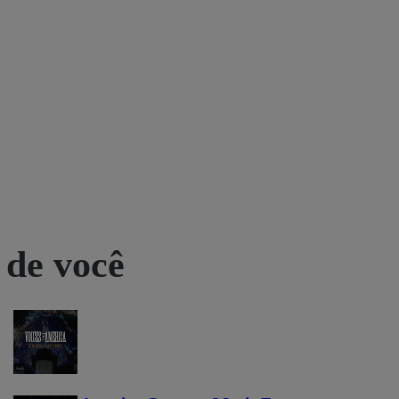
 de você