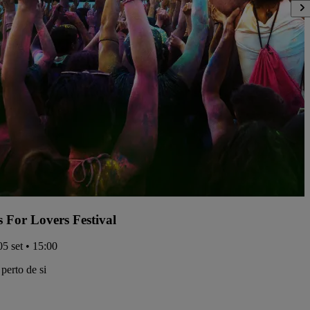
s For Lovers Festival
05 set • 15:00
perto de si