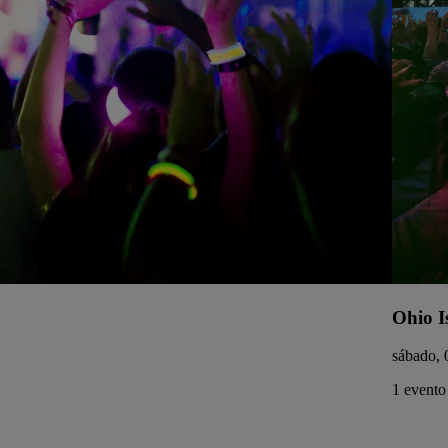
Ohio I
sábado, 
1 evento 