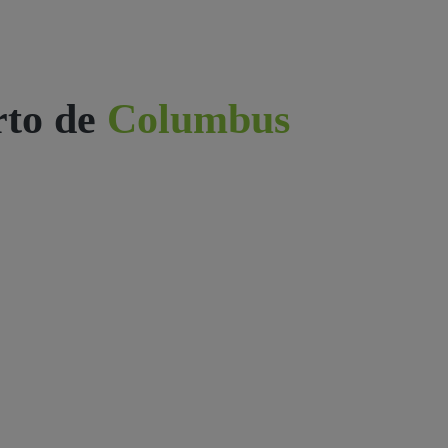
rto de
Columbus