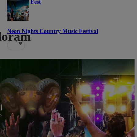
Haunted Fest
59
Neon Nights Country Music Festival
adoram
6