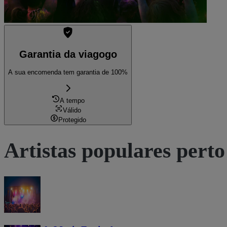
Garantia da viagogo
A sua encomenda tem garantia de 100%
A tempo
Válido
Protegido
Artistas populares perto