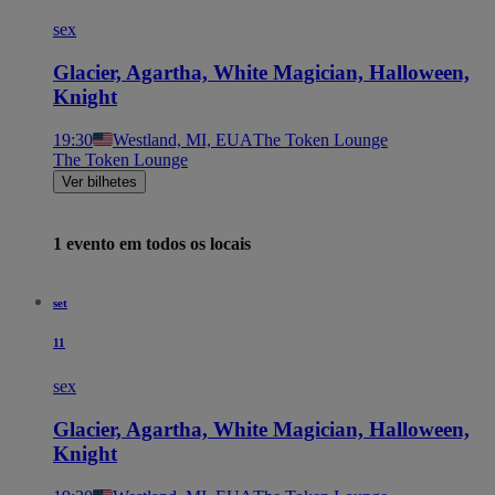
sex
Glacier, Agartha, White Magician, Halloween,
Knight
19:30
Westland, MI, EUA
The Token Lounge
The Token Lounge
Ver bilhetes
1 evento em todos os locais
set
11
sex
Glacier, Agartha, White Magician, Halloween,
Knight