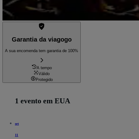
Garantia da viagogo
A sua encomenda tem garantia de 100%
A tempo
Válido
Protegido
1 evento em EUA
set
11