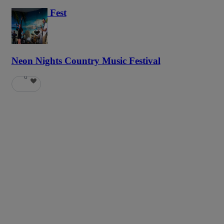
Haunted Fest
58
Neon Nights Country Music Festival
6