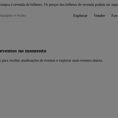
pra e revenda de bilhetes. Os preços dos bilhetes de revenda podem ser super
Explorar
Vender
Fav
eventos no momento
ra receber atualizações de eventos e explorar mais eventos abaixo.