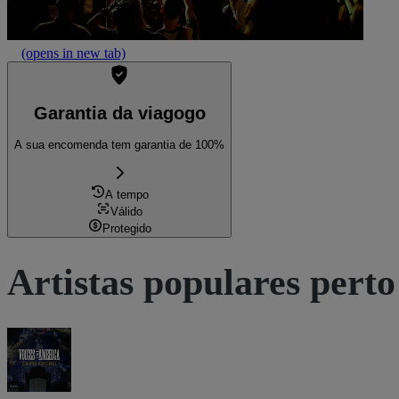
(opens in new tab)
Garantia da viagogo
A sua encomenda tem garantia de 100%
A tempo
Válido
Protegido
Artistas populares perto