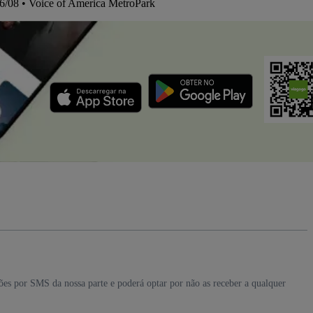
06/08 • Voice of America MetroPark
ções por SMS da nossa parte e poderá optar por não as receber a qualquer