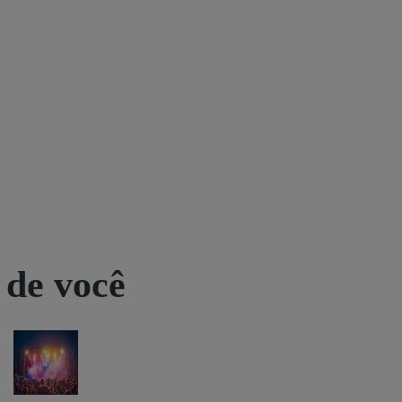
 de você