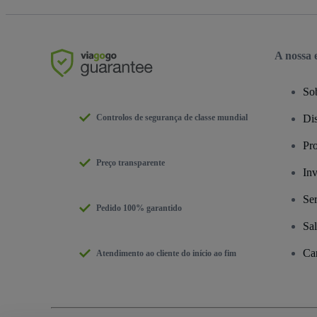
A nossa
So
Controlos de segurança de classe mundial
Dis
Pr
Preço transparente
Inv
Se
Pedido 100% garantido
Sa
Car
Atendimento ao cliente do início ao fim