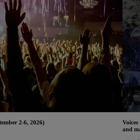
tember 2-6, 2026)
Voices
and ma