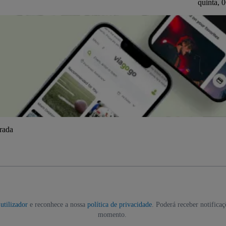
quinta, 
trada
utilizador
e reconhece a nossa
política de privacidade
. Poderá receber notifica
momento.