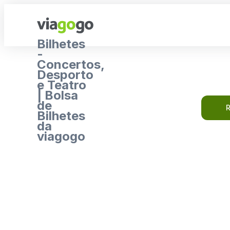
Bilhetes
-
Concertos,
Desporto
e Teatro
| Bolsa
de
R
Bilhetes
da
viagogo