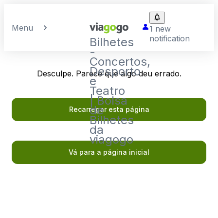
Menu
1 new
notification
Bilhetes
-
Concertos,
Desporto
Desculpe. Parece que algo deu errado.
e
Teatro
| Bolsa
de
Recarregar esta página
Bilhetes
da
viagogo
Vá para a página inicial