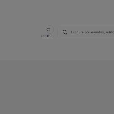
Favorito
USD
PT