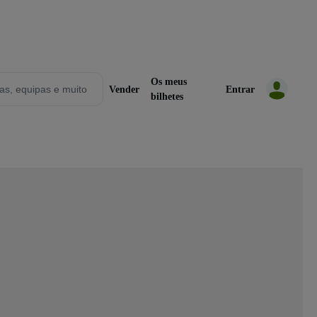
Os meus
Vender
Entrar
bilhetes