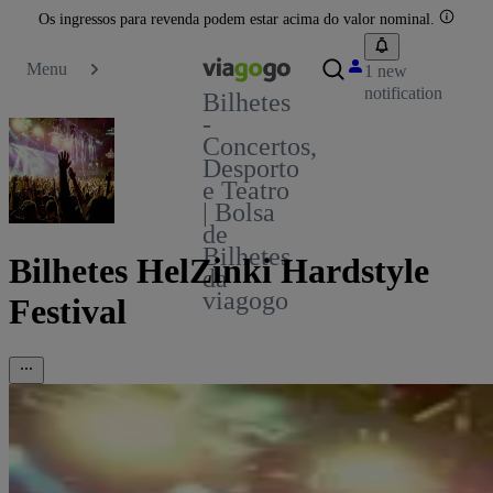
Os ingressos para revenda podem estar acima do valor nominal.
Menu
1 new
notification
Bilhetes
-
Concertos,
Desporto
e Teatro
| Bolsa
de
Bilhetes
Bilhetes HelZinki Hardstyle
da
viagogo
Festival