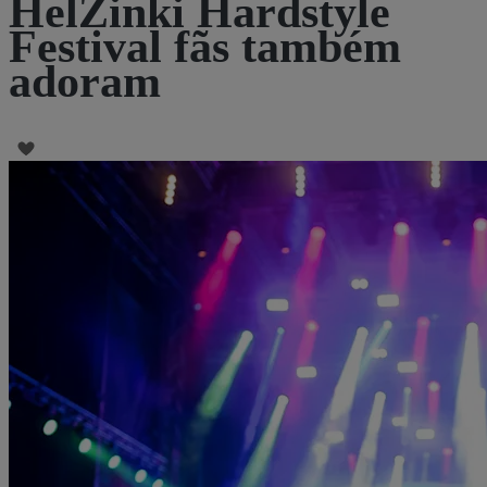
HelZinki Hardstyle
Festival fãs também
adoram