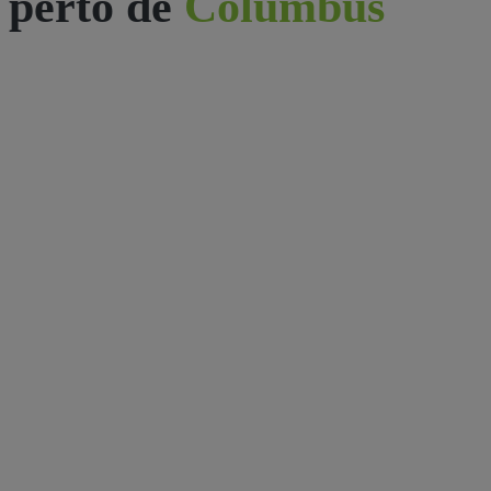
perto de
Columbus