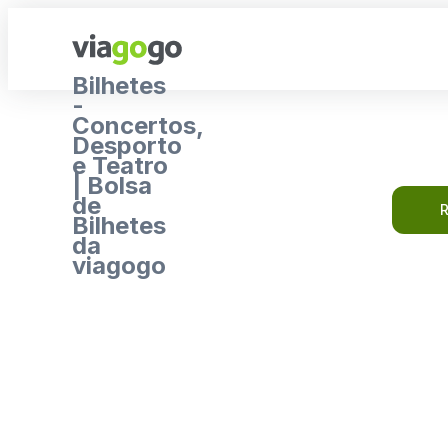
Bilhetes
-
Concertos,
Desporto
e Teatro
| Bolsa
de
R
Bilhetes
da
viagogo