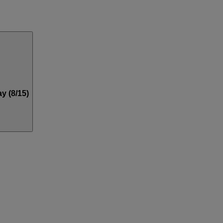
y (8/15)