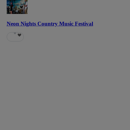
58
Neon Nights Country Music Festival
6