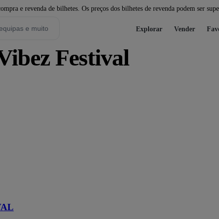
pra e revenda de bilhetes. Os preços dos bilhetes de revenda podem ser super
Explorar
Vender
Fav
Vibez Festival
VAL