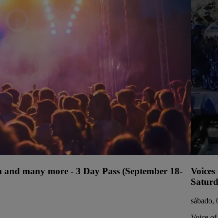
ium and many more - 3 Day Pass (September 18-
Voices
Saturd
sábado, 
Voice of