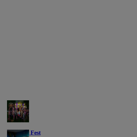
Haunted Fest