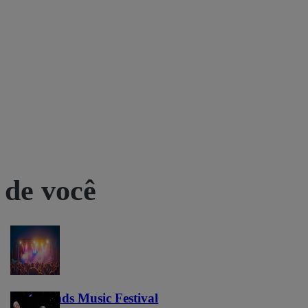
 de você
Lost Lands Music Festival