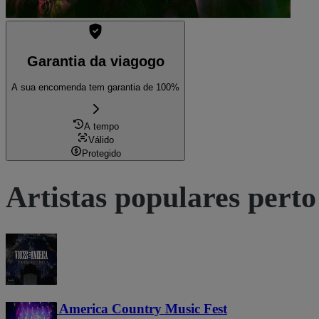
Garantia da viagogo
A sua encomenda tem garantia de 100%
A tempo
Válido
Protegido
Artistas populares perto
Voices of America Country Music Fest