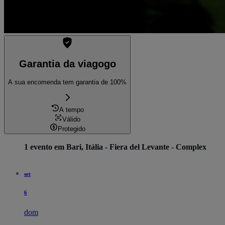
Garantia da viagogo
A sua encomenda tem garantia de 100%
A tempo
Válido
Protegido
1 evento em Bari, Itália - Fiera del Levante - Complex
set
6
dom