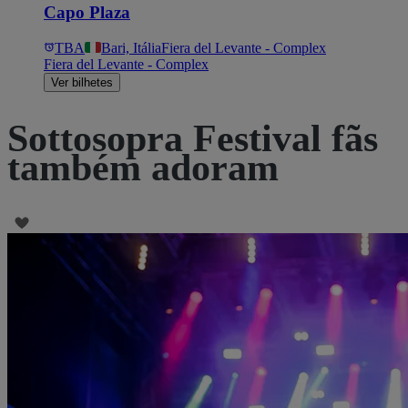
Capo Plaza
TBA
Bari, Itália
Fiera del Levante - Complex
Fiera del Levante - Complex
Ver bilhetes
Sottosopra Festival fãs
também adoram