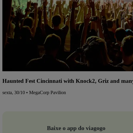
Haunted Fest Cincinnati with Knock2, Griz and many
sexta, 30/10 • MegaCorp Pavilion
Baixe o app do viagogo