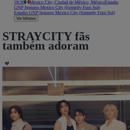
18:30
Mexico City, Ciudad de México, México
Estadio
GNP Seguros Mexico City (formerly Foro Sol)
Estadio GNP Seguros Mexico City (formerly Foro Sol)
Ver bilhetes
STRAYCITY fãs
também adoram