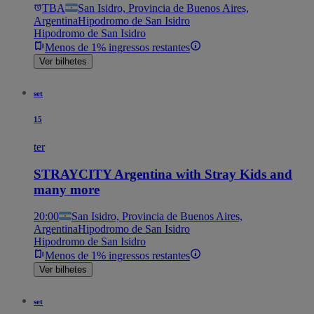
TBA
San Isidro, Provincia de Buenos Aires,
Argentina
Hipodromo de San Isidro
Hipodromo de San Isidro
Menos de 1% ingressos restantes
Ver bilhetes
set
15
ter
STRAYCITY Argentina with Stray Kids and
many more
20:00
San Isidro, Provincia de Buenos Aires,
Argentina
Hipodromo de San Isidro
Hipodromo de San Isidro
Menos de 1% ingressos restantes
Ver bilhetes
set