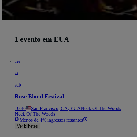
1 evento em EUA
ago
29
sab
Rose Blood Festival
19:30
San Francisco, CA, EUA
Neck Of The Woods
Neck Of The Woods
Menos de 4% ingressos restantes
Ver bilhetes