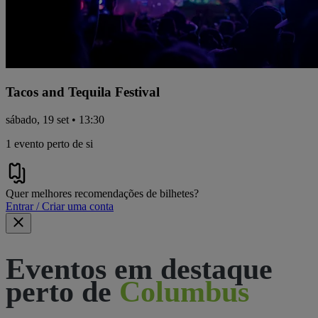
Tacos and Tequila Festival
sábado, 19 set • 13:30
1 evento perto de si
Quer melhores recomendações de bilhetes?
Entrar / Criar uma conta
Eventos em destaque
perto de
Columbus