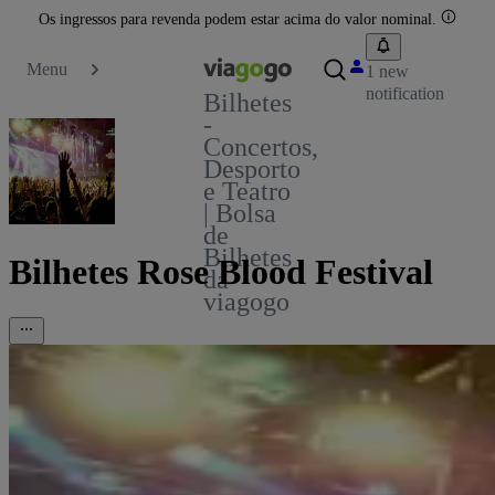
Os ingressos para revenda podem estar acima do valor nominal.
Menu
1 new
notification
Bilhetes
-
Concertos,
Desporto
e Teatro
| Bolsa
de
Bilhetes
Bilhetes Rose Blood Festival
da
viagogo