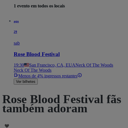
1 evento em todos os locais
ago
29
sab
Rose Blood Festival
19:30
San Francisco, CA, EUA
Neck Of The Woods
Neck Of The Woods
Menos de 4% ingressos restantes
Ver bilhetes
Rose Blood Festival fãs
também adoram