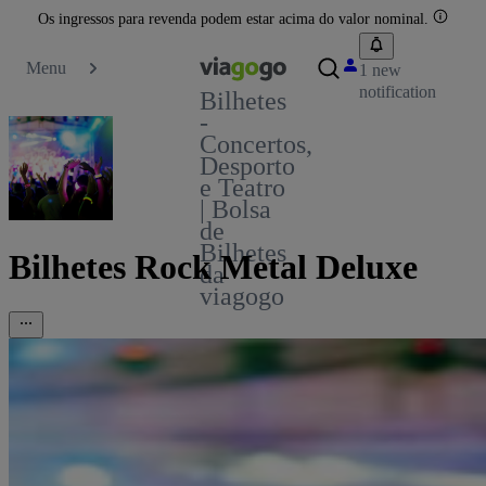
Os ingressos para revenda podem estar acima do valor nominal.
Menu
1 new
notification
Bilhetes
-
Concertos,
Desporto
e Teatro
| Bolsa
de
Bilhetes
Bilhetes Rock Metal Deluxe
da
viagogo