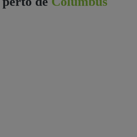
perto de
Columbus