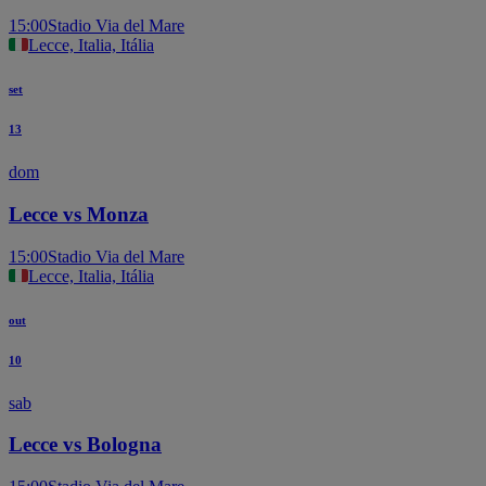
15:00
Stadio Via del Mare
Lecce, Italia, Itália
set
13
dom
Lecce vs Monza
15:00
Stadio Via del Mare
Lecce, Italia, Itália
out
10
sab
Lecce vs Bologna