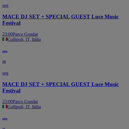
seg
MACE DJ SET + SPECIAL GUEST Luce Music
Festival
23:00
Parco Gondar
Gallipoli, IT, Itália
ago
10
seg
MACE DJ SET + SPECIAL GUEST Luce Music
Festival
23:00
Parco Gondar
Gallipoli, IT, Itália
ago