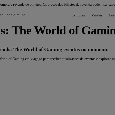
pra e revenda de bilhetes. Os preços dos bilhetes de revenda podem ser super
Explorar
Vender
Fav
ds: The World of Gami
ends: The World of Gaming eventos no momento
orld of Gaming em viagogo para receber atualizações de eventos e explorar ma