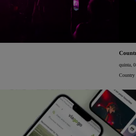
Countr
quinta, 
Country