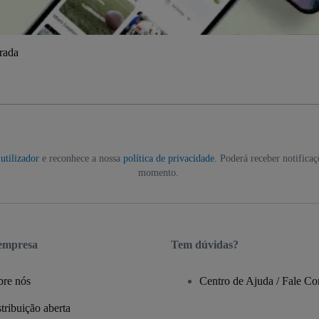
trada
utilizador
e reconhece a nossa
política de privacidade
. Poderá receber notifica
momento.
 empresa
Tem dúvidas?
bre nós
Centro de Ajuda / Fale C
tribuição aberta