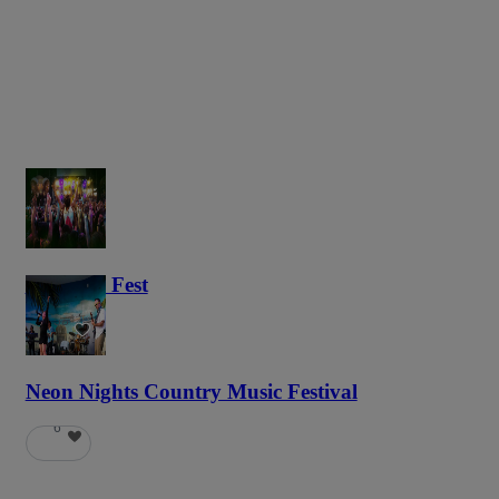
Haunted Fest
58
Neon Nights Country Music Festival
6