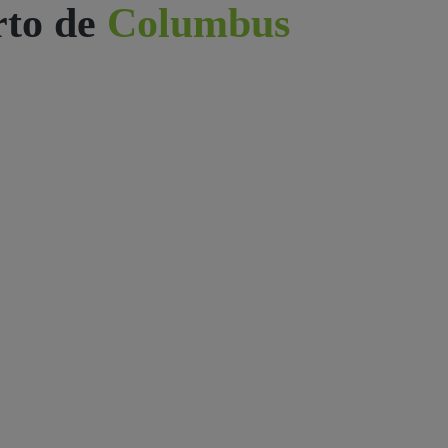
rto de
Columbus