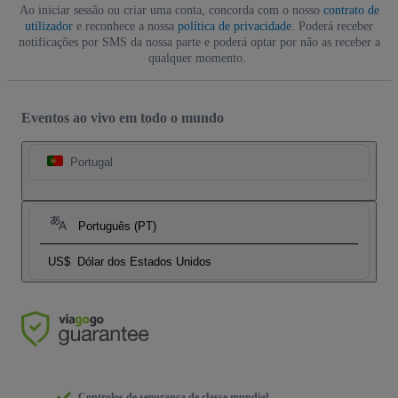
Ao iniciar sessão ou criar uma conta, concorda com o nosso
contrato de
utilizador
e reconhece a nossa
política de privacidade
. Poderá receber
notificações por SMS da nossa parte e poderá optar por não as receber a
qualquer momento.
Eventos ao vivo em todo o mundo
Portugal
Português (PT)
US$
Dólar dos Estados Unidos
Controlos de segurança de classe mundial