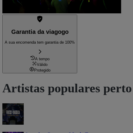
Garantia da viagogo
A sua encomenda tem garantia de 100%
A tempo
Válido
Protegido
Artistas populares perto