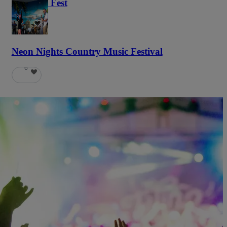
Haunted Fest
58
Neon Nights Country Music Festival
6