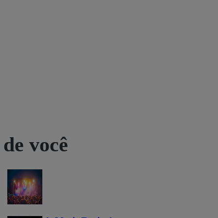
 de você