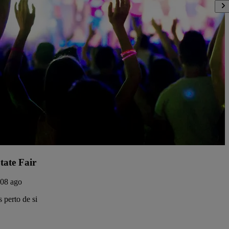
tate Fair
 08 ago
 perto de si