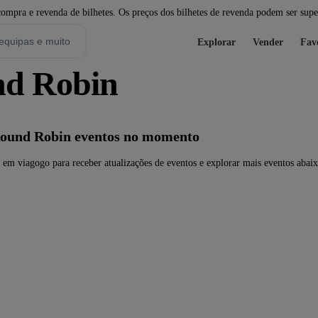
pra e revenda de bilhetes. Os preços dos bilhetes de revenda podem ser super
Explorar
Vender
Fav
nd Robin
Round Robin eventos no momento
m viagogo para receber atualizações de eventos e explorar mais eventos abaix