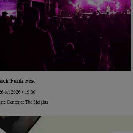
ack Funk Fest
26 set 2026 • 19:30
ic Center at The Heights