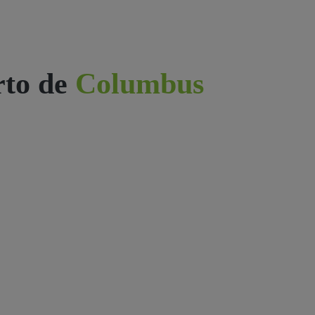
rto de
Columbus