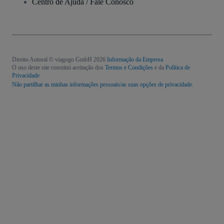
Centro de Ajuda / Fale Conosco
Direito Autoral © viagogo GmbH 2026
Informação da Empresa
O uso deste site constitui aceitação dos
Termos e Condições
e da
Política de
Privacidade
Não partilhar as minhas informações pessoais/as suas opções de privacidade.