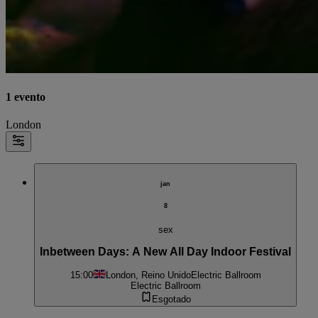
1 evento
London
jan
8
sex
Inbetween Days: A New All Day Indoor Festival
15:00
London, Reino Unido
Electric Ballroom
Electric Ballroom
Esgotado