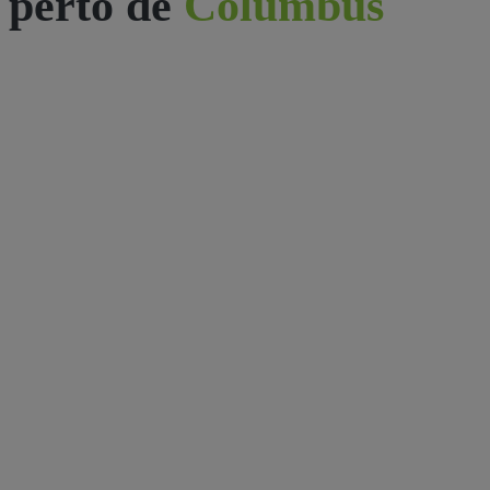
perto de
Columbus