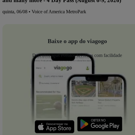
and many more - 4 Day Pass (August 6-9, 2026)
quinta, 06/08 • Voice of America MetroPark
Baixe o app do viagogo
Descubra seus eventos favoritos com facilidade