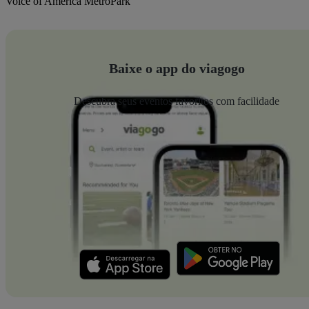
Voice of America MetroPark
Baixe o app do viagogo
Descubra seus eventos favoritos com facilidade