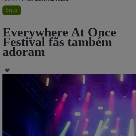
Seguir
Everywhere At Once
Festival fãs também
adoram