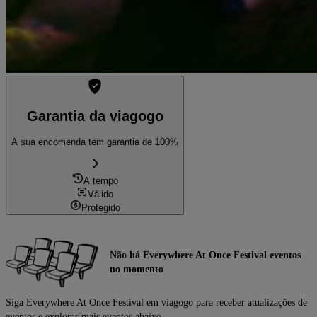
Garantia da viagogo
A sua encomenda tem garantia de 100%
A tempo
Válido
Protegido
Não há Everywhere At Once Festival eventos
no momento
Siga Everywhere At Once Festival em viagogo para receber atualizações de
eventos e explorar mais eventos abaixo.