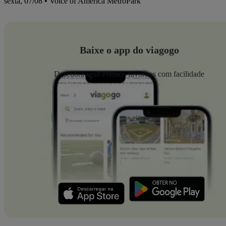
sexta, 07/08 • Voice of America MetroPark
Baixe o app do viagogo
Descubra seus eventos favoritos com facilidade