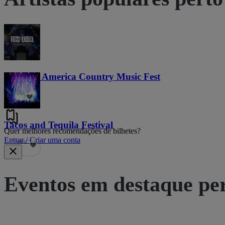
Voices of America Country Music Fest
36
Tacos and Tequila Festival
Quer melhores recomendações de bilhetes?
Entrar / Criar uma conta
690
Eventos em destaque pe