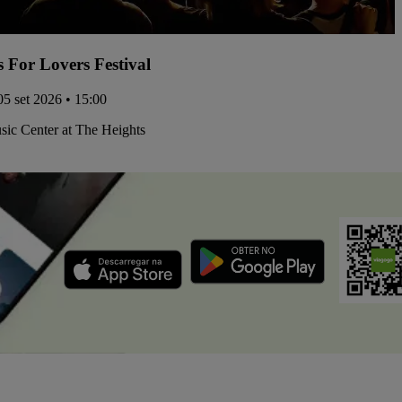
s For Lovers Festival
05 set 2026 • 15:00
ic Center at The Heights