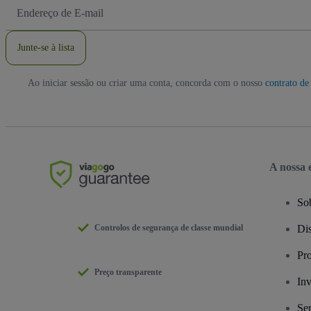
Endereço
de
Email
Junte-se à lista
Ao iniciar sessão ou criar uma conta, concorda com o nosso
contrato de 
A nossa
So
Controlos de segurança de classe mundial
Dis
Pr
Preço transparente
Inv
Se