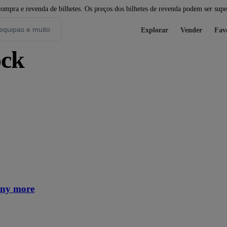
pra e revenda de bilhetes. Os preços dos bilhetes de revenda podem ser super
Explorar
Vender
Fav
ock
any more