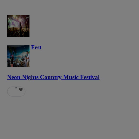
Haunted Fest
58
Neon Nights Country Music Festival
6