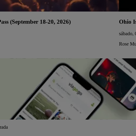
ss (September 18-20, 2026)
Ohio I
sábado, 
Rose Mus
trada