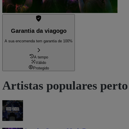
Garantia da viagogo
A sua encomenda tem garantia de 100%
A tempo
Válido
Protegido
Artistas populares perto