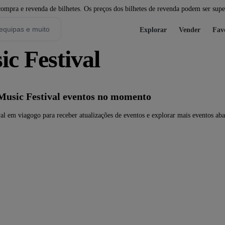
pra e revenda de bilhetes. Os preços dos bilhetes de revenda podem ser super
Explorar
Vender
Fav
c Festival
usic Festival eventos no momento
l em viagogo para receber atualizações de eventos e explorar mais eventos aba