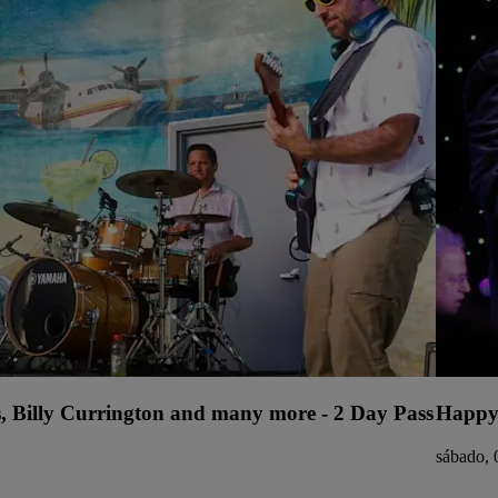
s, Billy Currington and many more - 2 Day Pass
Happy
sábado, 