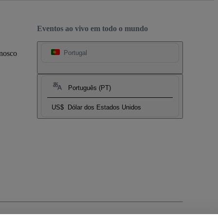
Eventos ao vivo em todo o mundo
onosco
Portugal
Português (PT)
US$
Dólar dos Estados Unidos