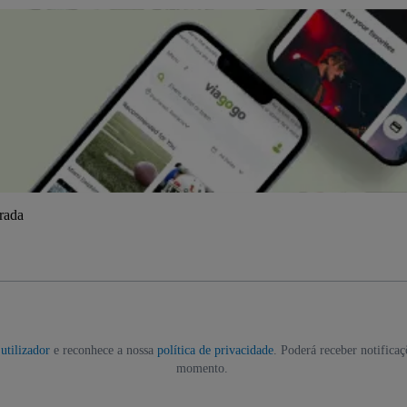
trada
utilizador
e reconhece a nossa
política de privacidade
. Poderá receber notifica
momento.