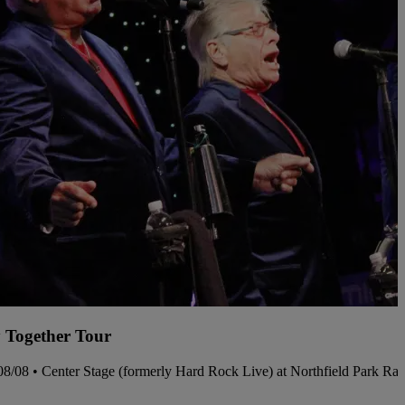
 Together Tour
08/08 • Center Stage (formerly Hard Rock Live) at Northfield Park Ra