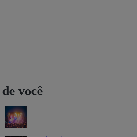
 de você