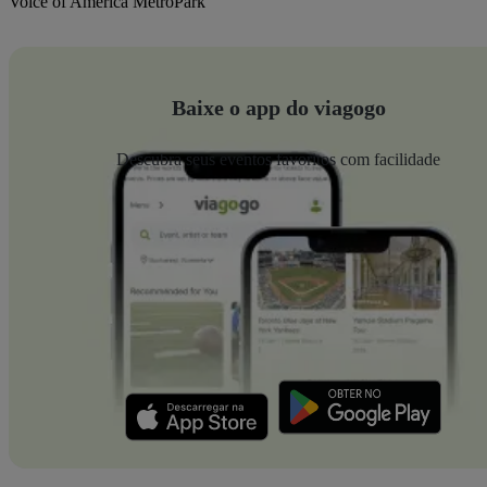
Voice of America MetroPark
Baixe o app do viagogo
Descubra seus eventos favoritos com facilidade