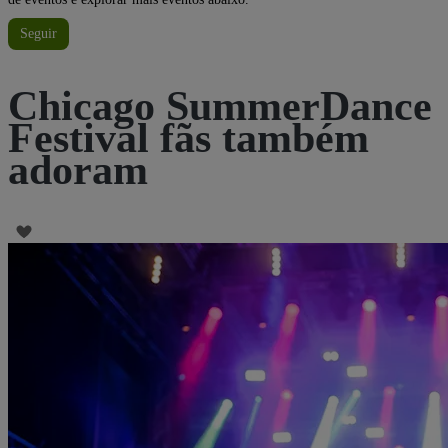
Seguir
Chicago SummerDance
Festival fãs também
adoram