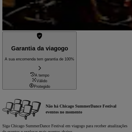
Garantia da viagogo
A sua encomenda tem garantia de 100%
A tempo
Válido
Protegido
Não há Chicago SummerDance Festival
eventos no momento
Siga Chicago SummerDance Festival em viagogo para receber atualizações
de eventos e explorar mais eventos abaixo.