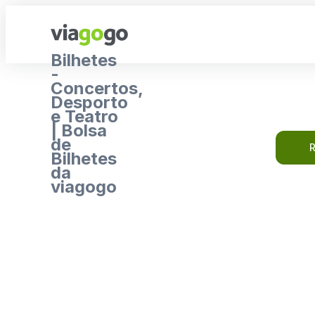
Bilhetes
-
Concertos,
Desporto
e Teatro
| Bolsa
de
R
Bilhetes
da
viagogo